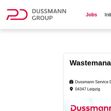
Jobs
In
Wastemanage
Dussmann Service 
04347 Leipzig