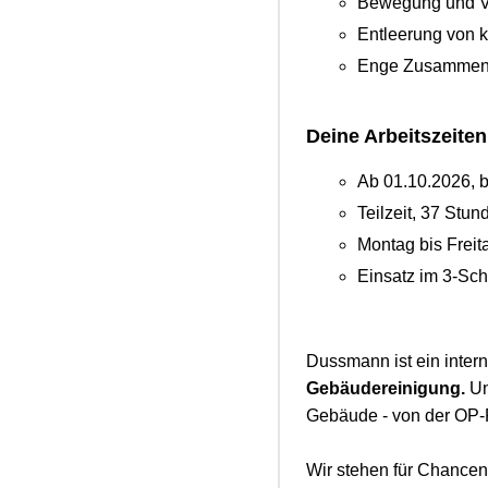
Bewegung und Ver
Entleerung von 
Enge Zusammenar
Deine Arbeitszeiten
Ab 01.10.2026, b
Teilzeit, 37 St
Montag bis Frei
Einsatz im 3-Sch
Dussmann ist ein inter
Gebäudereinigung.
Un
Gebäude - von der OP-
Wir stehen für Chancen