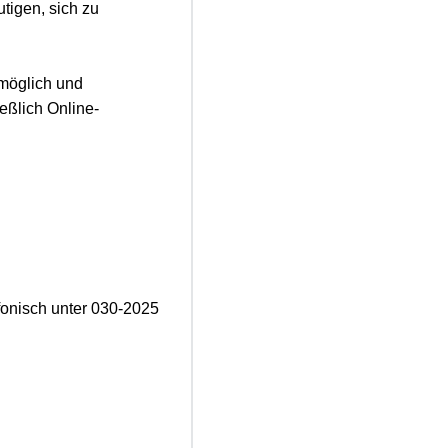
tigen, sich zu
möglich und
eßlich Online-
onisch unter 030-2025