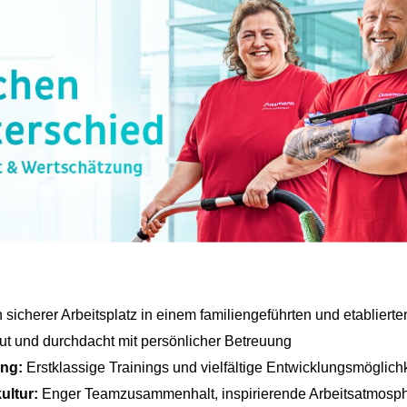
 sicherer Arbeitsplatz in einem familiengeführten und etablier
t und durchdacht mit persönlicher Betreuung
ung:
Erstklassige Trainings und vielfältige Entwicklungsmöglich
ultur:
Enger Teamzusammenhalt, inspirierende Arbeitsatmosp