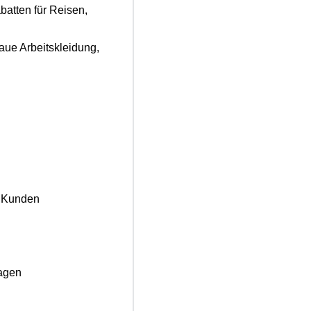
batten für Reisen,
ue Arbeitskleidung,
n Kunden
agen