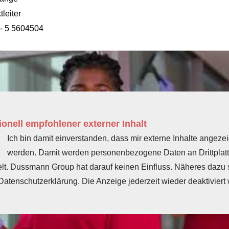
tleiter
- 5 5604504
onell empfohlener externer Inhalt
Ich bin damit einverstanden, dass mir externe Inhalte angezei
werden. Damit werden personenbezogene Daten an Drittplat
elt. Dussmann Group hat darauf keinen Einfluss. Näheres dazu s
Datenschutzerklärung. Die Anzeige jederzeit wieder deaktiviert