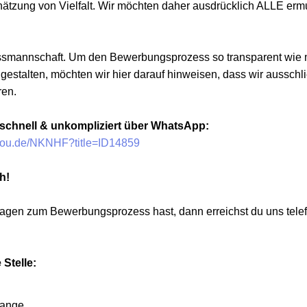
hätzung von Vielfalt. Wir möchten daher ausdrücklich ALLE ermu
ussmannschaft. Um den Bewerbungsprozess so transparent wie 
estalten, möchten wir hier darauf hinweisen, dass wir ausschli
ren.
 schnell & unkompliziert über WhatsApp:
hyou.de/NKNHF?title=ID14859
h!
gen zum Bewerbungsprozess hast, dann erreichst du uns telef
 Stelle:
Lange