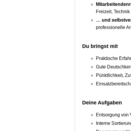
Mitarbeitendenr
Freizeit, Techni
… und selbstve
professionelle A
Du bringst mit
Praktische Erfah
Gute Deutschken
Pünktlichkeit, Zu
Einsatzbereitsch
Deine Aufgaben
Entsorgung von 
Interne Sortieru