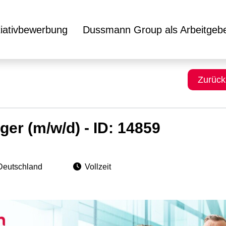
itiativbewerbung
Dussmann Group als Arbeitgeb
Zurück
r (m/w/d) - ID: 14859
Deutschland
Vollzeit