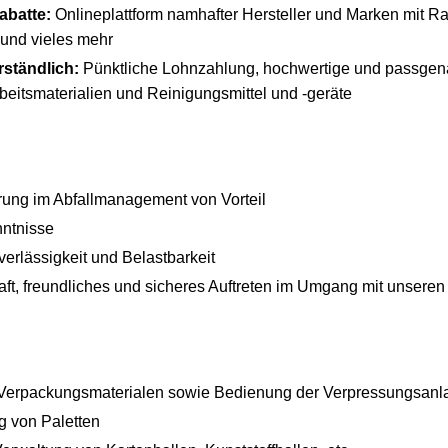
abatte:
Onlineplattform namhafter Hersteller und Marken mit Ra
k und vieles mehr
rständlich:
Pünktliche Lohnzahlung, hochwertige und passgena
rbeitsmaterialien und Reinigungsmittel und -geräte
rung im Abfallmanagement von Vorteil
ntnisse
verlässigkeit und Belastbarkeit
aft, freundliches und sicheres Auftreten im Umgang mit unsere
Verpackungsmaterialen sowie Bedienung der Verpressungsanl
ng von Paletten