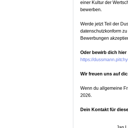
einer Kultur der Wertsc
bewerben.
Werde jetzt Teil der D
datenschutzkonform zu g
Bewerbungen akzeptie
Oder bewirb dich hier
https://dussmann.pitc
Wir freuen uns auf dic
Wenn du allgemeine Fra
2026.
Dein Kontakt für diese
Jan 