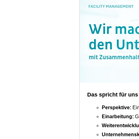
Das spricht für uns
Perspektive:
Ein
Einarbeitung:
Gu
Weiterentwickl
Unternehmensk