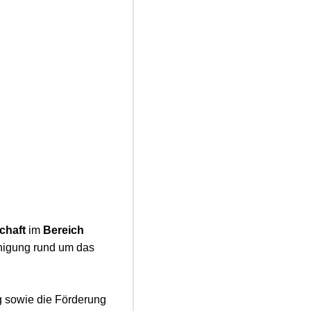
chaft
im
Bereich
inigung rund um das
g sowie die Förderung