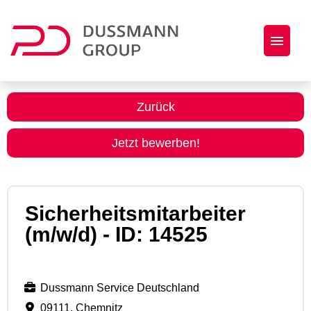
Jobs
Zurück
Initiativbewerbung
Jetzt bewerben!
Dussmann Group als Arbeitgeber
Sicherheitsmitarbeiter
(m/w/d) - ID: 14525
Dussmann Service Deutschland
09111, Chemnitz