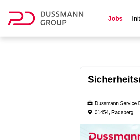
Jobs
In
Sicherheits
Dussmann Service 
01454, Radeberg