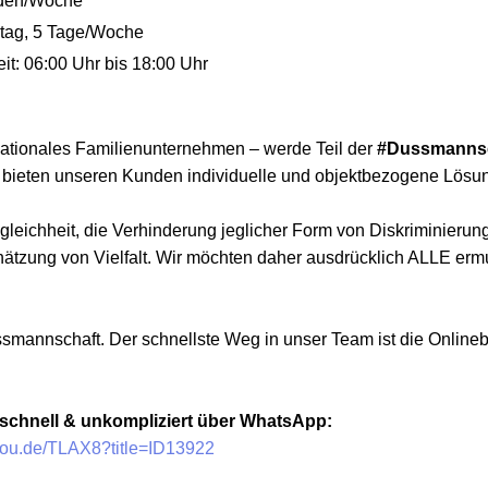
unden/Woche
tag, 5 Tage/Woche
t: 06:00 Uhr bis 18:00 Uhr
nationales Familienunternehmen – werde Teil der
#Dussmanns
r bieten unseren Kunden individuelle und objektbezogene Lösu
gleichheit, die Verhinderung jeglicher Form von Diskriminierun
hätzung von Vielfalt. Wir möchten daher ausdrücklich ALLE ermu
ussmannschaft. Der schnellste Weg in unser Team ist die Onlin
 schnell & unkompliziert über WhatsApp:
you.de/TLAX8?title=ID13922