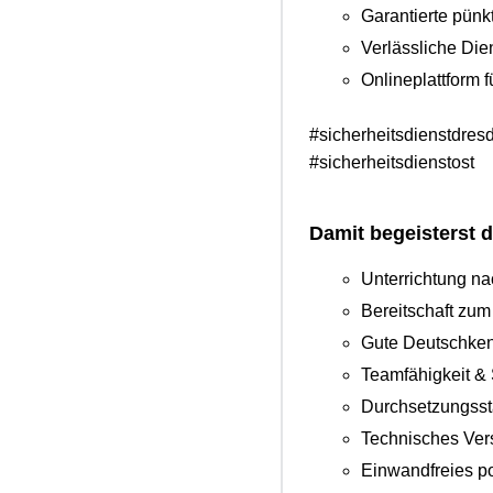
Garantierte pünk
Verlässliche Die
Onlineplattform f
#sicherheitsdienstdres
#sicherheitsdienstost
Damit begeisterst 
Unterrichtung n
Bereitschaft zu
Gute Deutschken
Teamfähigkeit & 
Durchsetzungsst
Technisches Ver
Einwandfreies p