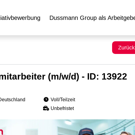
itiativbewerbung
Dussmann Group als Arbeitgeb
Zurück
mitarbeiter (m/w/d) - ID: 13922
Deutschland
Voll/Teilzeit
Unbefristet