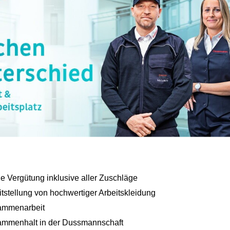
iche Vergütung inklusive aller Zuschläge
itstellung von hochwertiger Arbeitskleidung
sammenarbeit
mmenhalt in der Dussmannschaft