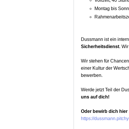
Vollzeit, 40 St
Montag bis Sonn
Rahmenarbeitszei
Dussmann ist ein inter
Sicherheitsdienst
. Wi
Wir stehen für Chancen
einer Kultur der Wertsc
bewerben.
Werde jetzt Teil der D
uns auf dich!
Oder bewirb dich hier
https://dussmann.pitch