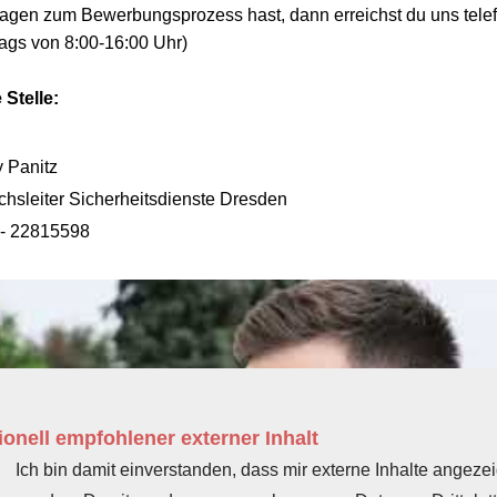
gen zum Bewerbungsprozess hast, dann erreichst du uns telef
tags von 8:00-16:00 Uhr)
 Stelle:
 Panitz
chsleiter Sicherheitsdienste Dresden
 - 22815598
onell empfohlener externer Inhalt
Ich bin damit einverstanden, dass mir externe Inhalte angezei