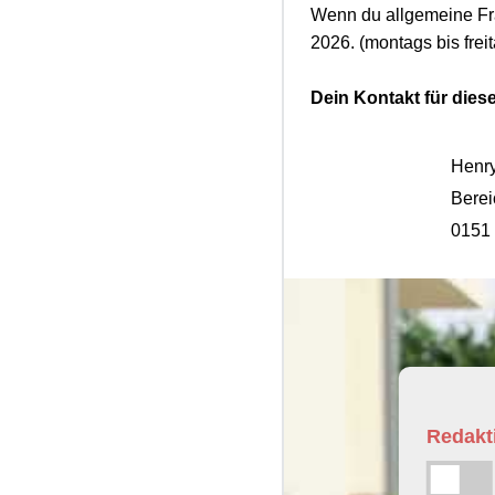
Wenn du allgemeine Fra
2026. (montags bis frei
Dein Kontakt für diese
Henry
Berei
0151
Redakti