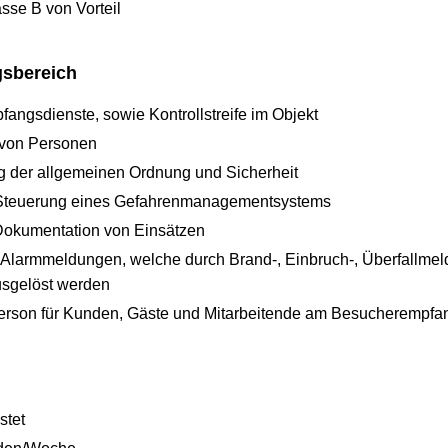
sse B von Vorteil
gsbereich
fangsdienste, sowie Kontrollstreife im Objekt
 von Personen
g der allgemeinen Ordnung und Sicherheit
Steuerung eines Gefahrenmanagementsystems
Dokumentation von Einsätzen
Alarmmeldungen, welche durch Brand-, Einbruch-, Überfallmeld
sgelöst werden
erson für Kunden, Gäste und Mitarbeitende am Besucherempfa
stet