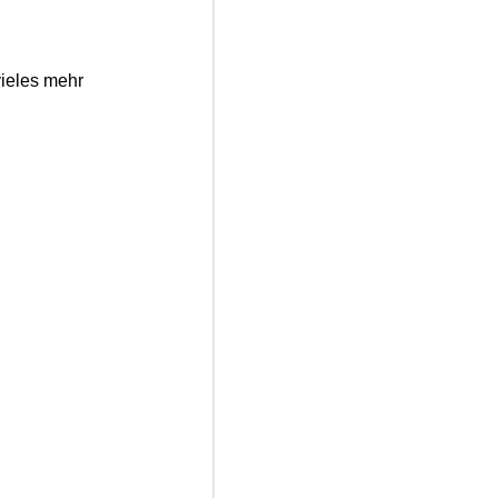
 vieles mehr