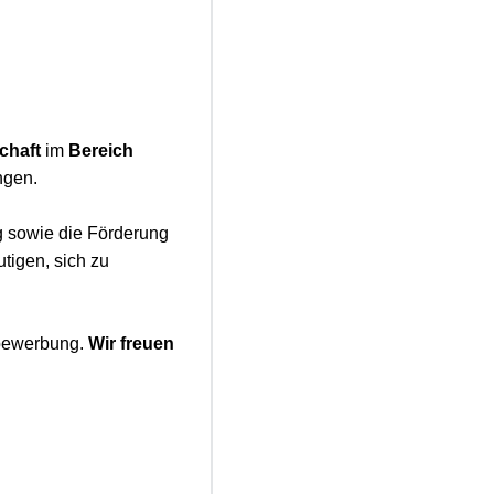
chaft
im
Bereich
ngen.
g sowie die Förderung
tigen, sich zu
ebewerbung.
Wir freuen