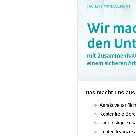
Das macht uns aus
Attraktive tarifl
Kostenfreie Bere
Langfristige Zu
Echter Teamzusa