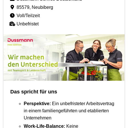
85579, Neubiberg
Voll/Teilzeit
Unbefristet
Das spricht für uns
Perspektive:
Ein unbefristeter Arbeitsvertrag
in einem familiengeführten und etablierten
Unternehmen
Work-Life-Balance:
Keine