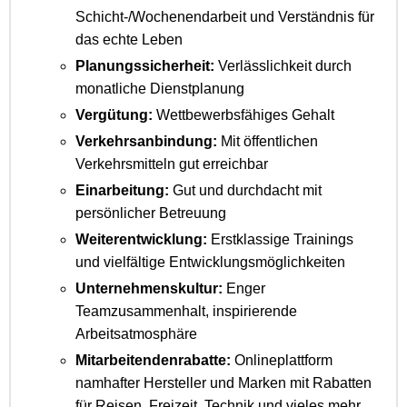
Schicht-/Wochenendarbeit und Verständnis für
das echte Leben
Planungssicherheit:
Verlässlichkeit durch
monatliche Dienstplanung
Vergütung:
Wettbewerbsfähiges Gehalt
Verkehrsanbindung:
Mit öffentlichen
Verkehrsmitteln gut erreichbar
Einarbeitung:
Gut und durchdacht mit
persönlicher Betreuung
Weiterentwicklung:
Erstklassige Trainings
und vielfältige Entwicklungsmöglichkeiten
Unternehmenskultur:
Enger
Teamzusammenhalt, inspirierende
Arbeitsatmosphäre
Mitarbeitendenrabatte:
Onlineplattform
namhafter Hersteller und Marken mit Rabatten
für Reisen, Freizeit, Technik und vieles mehr