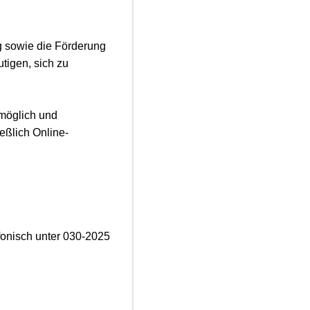
g sowie die Förderung
tigen, sich zu
möglich und
eßlich Online-
onisch unter 030-2025