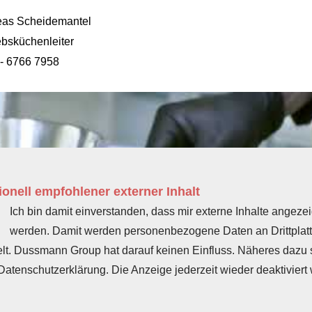
eas Scheidemantel
ebsküchenleiter
- 6766 7958
onell empfohlener externer Inhalt
Ich bin damit einverstanden, dass mir externe Inhalte angezei
werden. Damit werden personenbezogene Daten an Drittplat
elt. Dussmann Group hat darauf keinen Einfluss. Näheres dazu s
Datenschutzerklärung. Die Anzeige jederzeit wieder deaktiviert