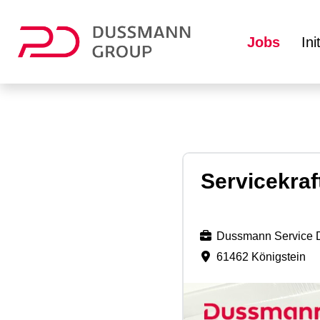
Jobs
In
Servicekraf
Dussmann Service 
61462 Königstein