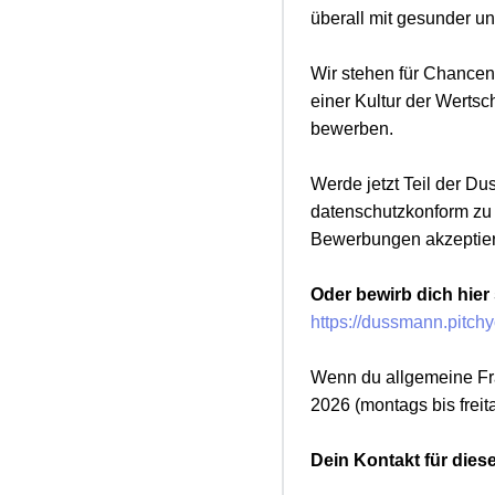
überall mit gesunder un
Wir stehen für Chancen
einer Kultur der Wertsc
bewerben.
Werde jetzt Teil der D
datenschutzkonform zu g
Bewerbungen akzeptie
Oder bewirb dich hier
https://dussmann.pitc
Wenn du allgemeine Fra
2026 (montags bis freit
Dein Kontakt für diese