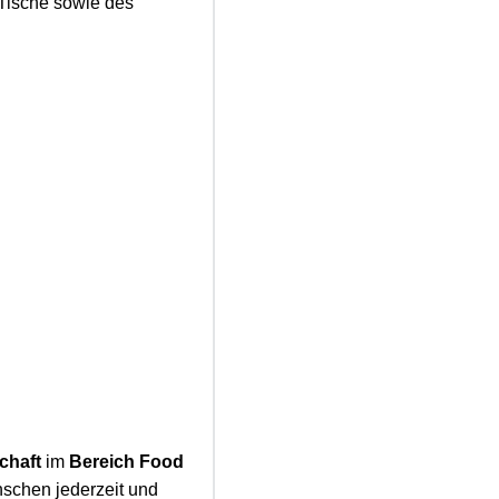
 Tische sowie des
chaft
im
Bereich Food
nschen jederzeit und