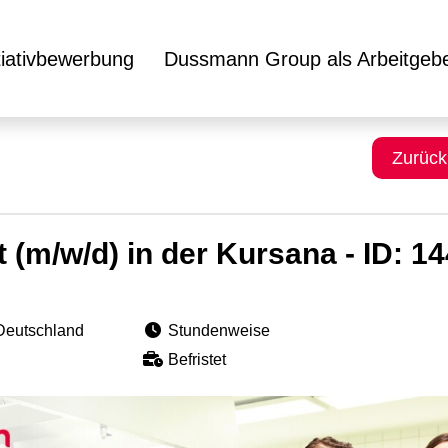
itiativbewerbung
Dussmann Group als Arbeitgeb
Zurück
t (m/w/d) in der Kursana - ID: 1
Deutschland
Stundenweise
Befristet