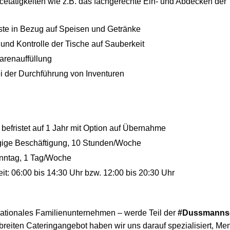
cetätigkeiten wie z.B. das fachgerechte Ein- und Abdecken der
ste in Bezug auf Speisen und Getränke
und Kontrolle der Tische auf Sauberkeit
arenauffüllung
i der Durchführung von Inventuren
t befristet auf 1 Jahr mit Option auf Übernahme
ügige Beschäftigung, 10 Stunden/Woche
nntag, 1 Tag/Woche
t: 06:00 bis 14:30 Uhr bzw. 12:00 bis 20:30 Uhr
nationales Familienunternehmen – werde Teil der
#Dussmanns
breiten Cateringangebot haben wir uns darauf spezialisiert, Me