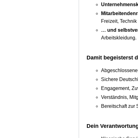
Unternehmensk
Mitarbeitendenr
Freizeit, Techni
… und selbstver
Arbeitskleidung.
Damit begeisterst 
Abgeschlossene A
Sichere Deutsch
Engagement, Zuve
Verständnis, Mit
Bereitschaft zur
Dein Verantwortun