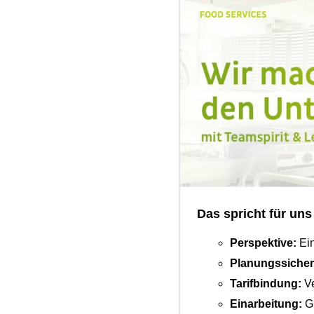
Das spricht für uns
Perspektive:
Ein
Planungssicher
Tarifbindung:
Ve
Einarbeitung:
Gu