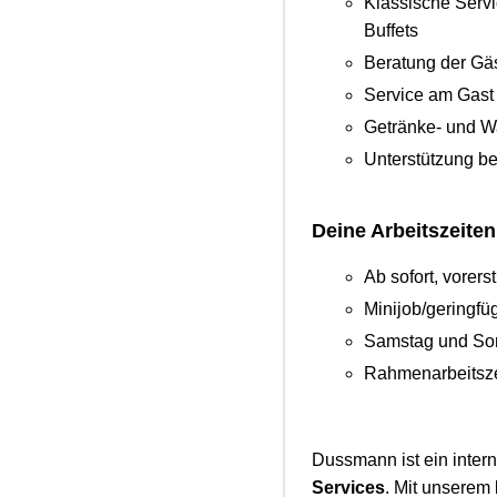
Klassische Servi
Buffets
Beratung der Gä
Service am Gast 
Getränke- und W
Unterstützung be
Deine Arbeitszeiten
Ab sofort, vorers
Minijob/geringf
Samstag und So
Rahmenarbeitszei
Dussmann ist ein inter
Services
. Mit unserem 