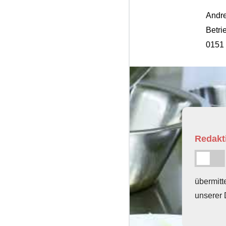
Andr
Betri
0151 
Redakti
übermitt
unserer 