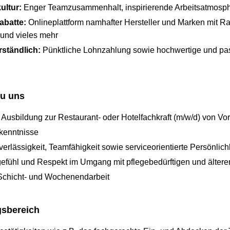
ultur:
Enger Teamzusammenhalt, inspirierende Arbeitsatmosp
abatte:
Onlineplattform namhafter Hersteller und Marken mit Ra
k und vieles mehr
ständlich:
Pünktliche Lohnzahlung sowie hochwertige und p
du uns
usbildung zur Restaurant- oder Hotelfachkraft (m/w/d) von Vort
kenntnisse
rlässigkeit, Teamfähigkeit sowie serviceorientierte Persönlich
gefühl und Respekt im Umgang mit pflegebedürftigen und älte
 Schicht- und Wochenendarbeit
gsbereich