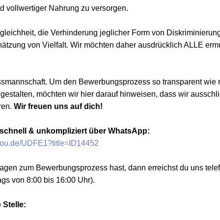
d vollwertiger Nahrung zu versorgen.
gleichheit, die Verhinderung jeglicher Form von Diskriminierun
hätzung von Vielfalt. Wir möchten daher ausdrücklich ALLE ermu
ussmannschaft. Um den Bewerbungsprozess so transparent wie 
estalten, möchten wir hier darauf hinweisen, dass wir ausschli
ren.
Wir freuen uns auf dich!
 schnell & unkompliziert über WhatsApp:
hyou.de/UDFE1?title=ID14452
gen zum Bewerbungsprozess hast, dann erreichst du uns telef
ags von 8:00 bis 16:00 Uhr).
 Stelle: