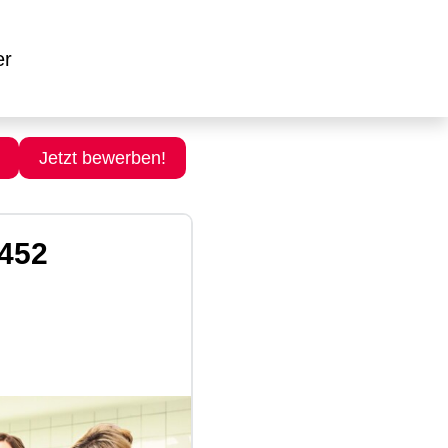
er
Jetzt bewerben!
4452