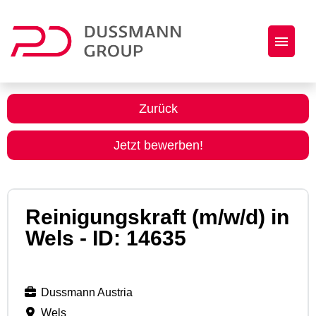
Jobs
Zurück
Initiativbewerbung
Jetzt bewerben!
Dussmann Group als Arbeitgeber
Reinigungskraft (m/w/d) in
Wels - ID: 14635
Dussmann Austria
Wels