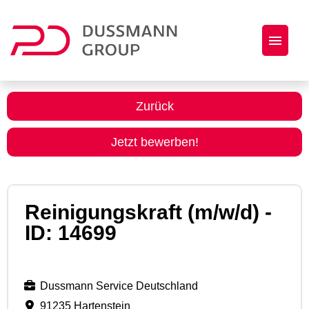
Jobs
Zurück
Initiativbewerbung
Jetzt bewerben!
Dussmann Group als Arbeitgeber
Reinigungskraft (m/w/d) -
ID: 14699
Dussmann Service Deutschland
91235 Hartenstein