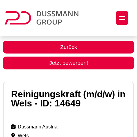
Jobs
Zurück
Initiativbewerbung
Jetzt bewerben!
Dussmann Group als Arbeitgeber
Reinigungskraft (m/d/w) in
Wels - ID: 14649
Dussmann Austria
Wels