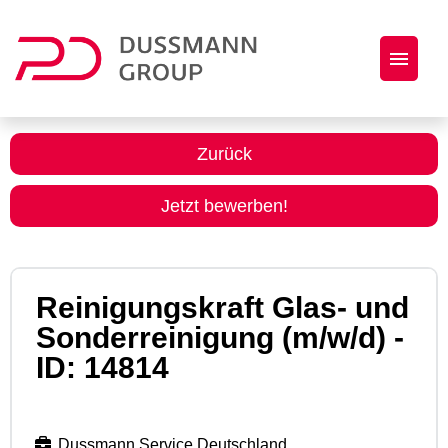
Jobs
Zurück
Initiativbewerbung
Jetzt bewerben!
Dussmann Group als Arbeitgeber
Reinigungskraft Glas- und
Sonderreinigung (m/w/d) -
ID: 14814
Dussmann Service Deutschland