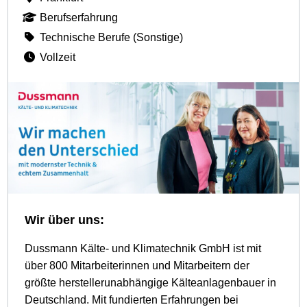
Berufserfahrung
Technische Berufe (Sonstige)
Vollzeit
Wir über uns:
Dussmann Kälte- und Klimatechnik GmbH ist mit
über 800 Mitarbeiterinnen und Mitarbeitern der
größte herstellerunabhängige Kälteanlagenbauer in
Deutschland. Mit fundierten Erfahrungen bei