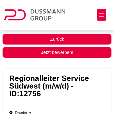
Jobs
Zurück
Initiativbewerbung
Jetzt bewerben!
Dussmann Group als Arbeitgeber
Regionalleiter Service
Südwest (m/w/d) -
ID:12756
Frankfurt