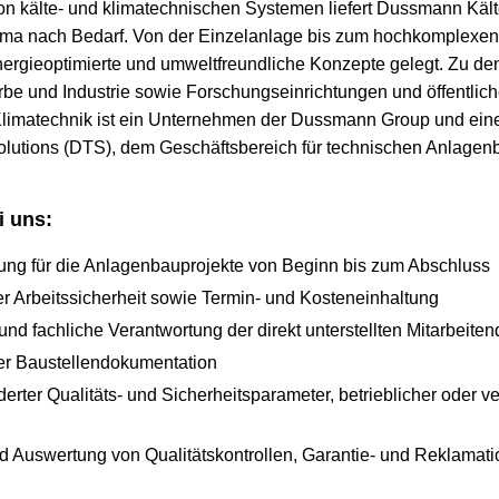
n kälte- und klimatechnischen Systemen liefert Dussmann Kält
ima nach Bedarf. Von der Einzelanlage bis zum hochkomplexen
nergieoptimierte und umweltfreundliche Konzepte gelegt. Zu 
e und Industrie sowie Forschungseinrichtungen und öffentliche 
limatechnik ist ein Unternehmen der Dussmann Group und eine
lutions (DTS), dem Geschäftsbereich für technischen Anlagen
i uns:
ung für die Anlagenbauprojekte von Beginn bis zum Abschluss
er Arbeitssicherheit sowie Termin- und Kosteneinhaltung
und fachliche Verantwortung der direkt unterstellten Mitarbeite
er Baustellendokumentation
erter Qualitäts- und Sicherheitsparameter, betrieblicher oder ve
 Auswertung von Qualitätskontrollen, Garantie- und Reklamati