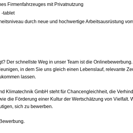
ines Firmenfahrzeuges mit Privatnutzung
-tablet
heitsniveau durch neue und hochwertige Arbeitsausrüstung vom
t? Der schnellste Weg in unser Team ist die Onlinebewerbung
unigen, in dem Sie uns gleich einen Lebenslauf, relevante Ze
zukommen lassen.
d Klimatechnik GmbH steht für Chancengleichheit, die Verhind
ie die Förderung einer Kultur der Wertschätzung von Vielfalt.
tigen, sich zu bewerben.
e Bewerbung.