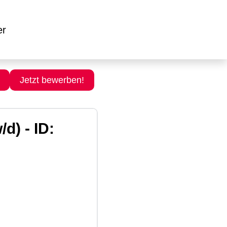
er
Jetzt bewerben!
d) - ID: