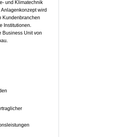
e- und Klimatechnik
 Anlagenkonzept wird
den Kundenbranchen
Institutionen.
 Business Unit von
bau.
nden
rtraglicher
onsleistungen