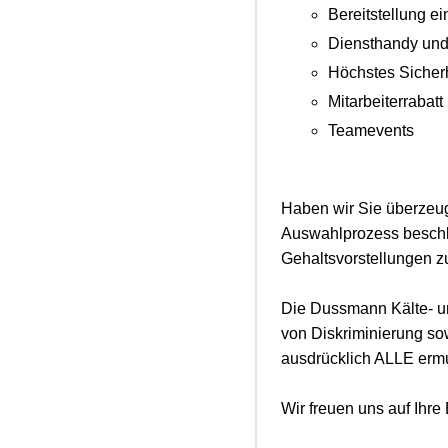
Bereitstellung e
Diensthandy und 
Höchstes Sicher
Mitarbeiterrabatt
Teamevents
Haben wir Sie überzeug
Auswahlprozess beschle
Gehaltsvorstellungen 
Die Dussmann Kälte- un
von Diskriminierung sow
ausdrücklich ALLE ermu
Wir freuen uns auf Ihr