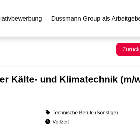
itiativbewerbung
Dussmann Group als Arbeitgeb
Zurück
er Kälte- und Klimatechnik (m/w/
Technische Berufe (Sonstige)
Vollzeit