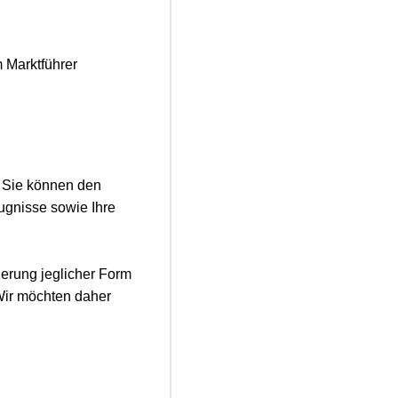
 Marktführer
. Sie können den
ugnisse sowie Ihre
erung jeglicher Form
 Wir möchten daher