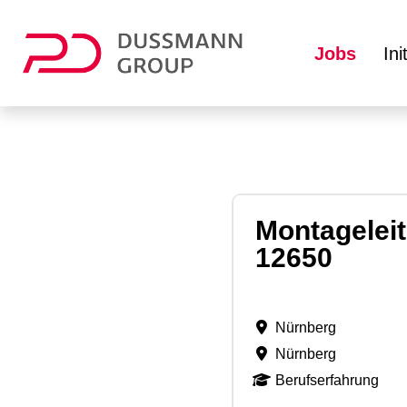
Jobs
In
Montageleit
12650
Nürnberg
Nürnberg
Berufserfahrung