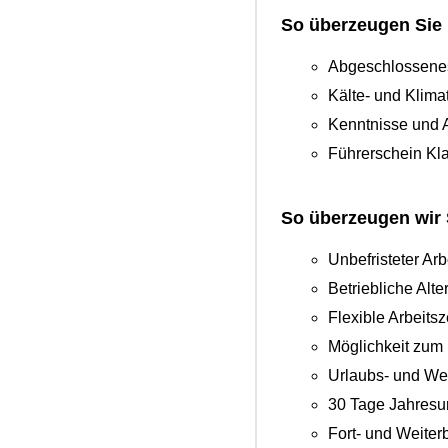
So überzeugen Sie 
Abgeschlossenes
Kälte- und Klima
Kenntnisse und 
Führerschein Kl
So überzeugen wir 
Unbefristeter Arb
Betriebliche Alt
Flexible Arbeitsz
Möglichkeit zum 
Urlaubs- und We
30 Tage Jahresu
Fort- und Weite