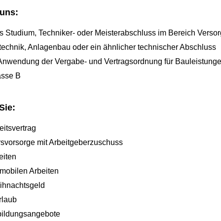
uns:
 Studium, Techniker- oder Meisterabschluss im Bereich Versor
technik, Anlagenbau oder ein ähnlicher technischer Abschluss
Anwendung der Vergabe- und Vertragsordnung für Bauleistung
asse B
Sie:
eitsvertrag
ersvorsorge mit Arbeitgeberzuschuss
eiten
mobilen Arbeiten
ihnachtsgeld
rlaub
rbildungsangebote