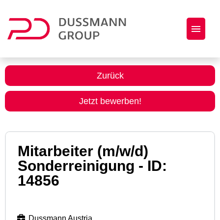
Jobs
Zurück
Initiativbewerbung
Jetzt bewerben!
Dussmann Group als Arbeitgeber
Mitarbeiter (m/w/d)
Sonderreinigung - ID:
14856
Dussmann Austria