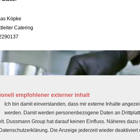
as Köpke
tleiter Catering
2290137
onell empfohlener externer Inhalt
Ich bin damit einverstanden, dass mir externe Inhalte angezei
werden. Damit werden personenbezogene Daten an Drittplat
elt. Dussmann Group hat darauf keinen Einfluss. Näheres dazu s
Datenschutzerklärung. Die Anzeige jederzeit wieder deaktiviert