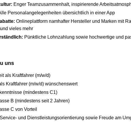
ltur:
Enger Teamzusammenhalt, inspirierende Arbeitsatmosp
lle Personalangelegenheiten übersichtlich in einer App
abatte:
Onlineplattform namhafter Hersteller und Marken mit Ra
k und vieles mehr
rständlich:
Pünktliche Lohnzahlung sowie hochwertige und p
du uns
t als Kraftfahrer (m/w/d)
als Kraftfahrer (m/w/d) wünschenswert
kenntnisse (mindestens C1)
asse B (mindestens seit 2 Jahren)
asse C von Vorteil
 Service- und Dienstleistungsorientierung sowie Freude am Um