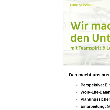
Das macht uns aus
Perspektive:
Ein
Work-Life-Bala
Planungssicher
Einarbeitung:
Gu