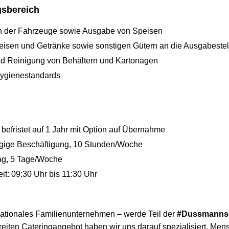
gsbereich
n der Fahrzeuge sowie Ausgabe von Speisen
eisen und Getränke sowie sonstigen Gütern an die Ausgabestel
nd Reinigung von Behältern und Kartonagen
Hygienestandards
t befristet auf 1 Jahr mit Option auf Übernahme
fügige Beschäftigung, 10 Stunden/Woche
tag, 5 Tage/Woche
t: 09:30 Uhr bis 11:30 Uhr
nationales Familienunternehmen – werde Teil der
#Dussmanns
reiten Cateringangebot haben wir uns darauf spezialisiert, Men