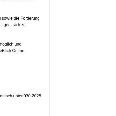
g sowie die Förderung
tigen, sich zu
möglich und
eßlich Online-
onisch unter 030-2025