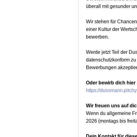
überall mit gesunder un
Wir stehen für Chancen
einer Kultur der Wertsc
bewerben.
Werde jetzt Teil der D
datenschutzkonform zu g
Bewerbungen akzeptie
Oder bewirb dich hier
https://dussmann.pitc
Wir freuen uns auf dic
Wenn du allgemeine Fra
2026 (montags bis freit
Dein Kontakt für diese