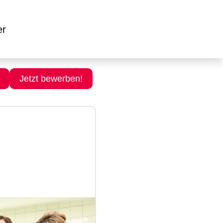
er
Jetzt bewerben!