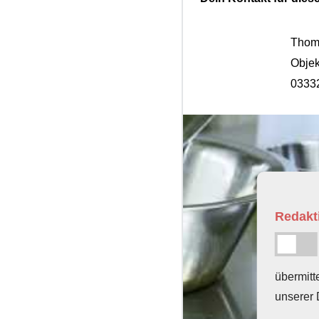
Thom
Objek
0333
Redakti
übermitt
unserer 