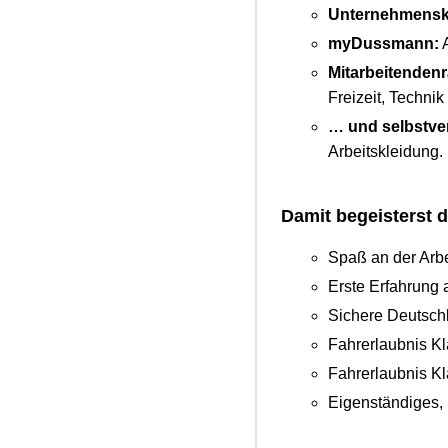
Unternehmensku
myDussmann:
A
Mitarbeitendenr
Freizeit, Techni
… und selbstve
Arbeitskleidung.
Damit begeisterst 
Spaß an der Arbei
Erste Erfahrung 
Sichere Deutsch
Fahrerlaubnis Kl
Fahrerlaubnis Kl
Eigenständiges,