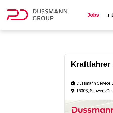
Jobs
In
Kraftfahrer 
Dussmann Service 
16303, Schwedt/Od