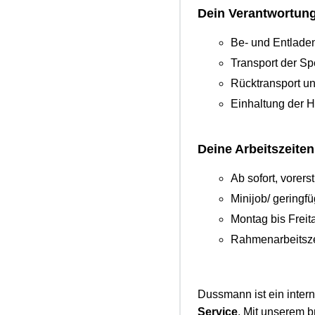
Dein Verantwortun
Be- und Entlade
Transport der Sp
Rücktransport u
Einhaltung der 
Deine Arbeitszeiten
Ab sofort, vorers
Minijob/ gering
Montag bis Frei
Rahmenarbeitszei
Dussmann ist ein inter
Service
. Mit unserem b