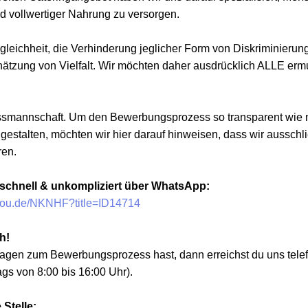
d vollwertiger Nahrung zu versorgen.
gleichheit, die Verhinderung jeglicher Form von Diskriminierun
hätzung von Vielfalt. Wir möchten daher ausdrücklich ALLE ermu
ussmannschaft. Um den Bewerbungsprozess so transparent wie 
estalten, möchten wir hier darauf hinweisen, dass wir ausschli
ren.
 schnell & unkompliziert über WhatsApp:
hyou.de/NKNHF?title=ID14714
h!
gen zum Bewerbungsprozess hast, dann erreichst du uns telef
ags von 8:00 bis 16:00 Uhr).
 Stelle: