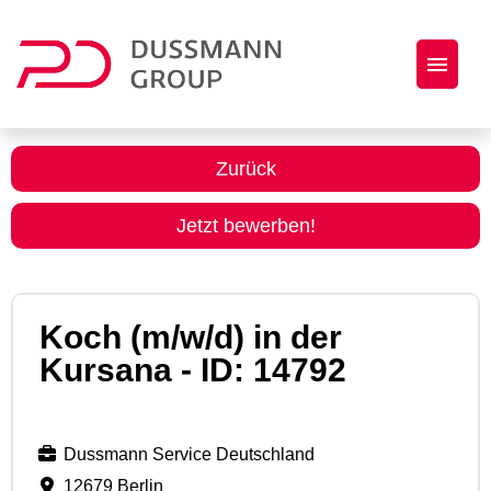
Jobs
Zurück
Initiativbewerbung
Jetzt bewerben!
Dussmann Group als Arbeitgeber
Koch (m/w/d) in der
Kursana - ID: 14792
Dussmann Service Deutschland
12679 Berlin