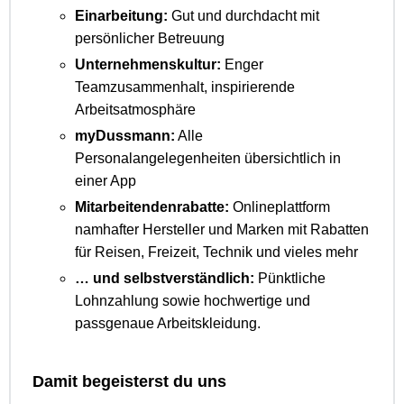
Einarbeitung:
Gut und durchdacht mit
persönlicher Betreuung
Unternehmenskultur:
Enger
Teamzusammenhalt, inspirierende
Arbeitsatmosphäre
myDussmann:
Alle
Personalangelegenheiten übersichtlich in
einer App
Mitarbeitendenrabatte:
Onlineplattform
namhafter Hersteller und Marken mit Rabatten
für Reisen, Freizeit, Technik und vieles mehr
… und selbstverständlich:
Pünktliche
Lohnzahlung sowie hochwertige und
passgenaue Arbeitskleidung.
Damit begeisterst du uns