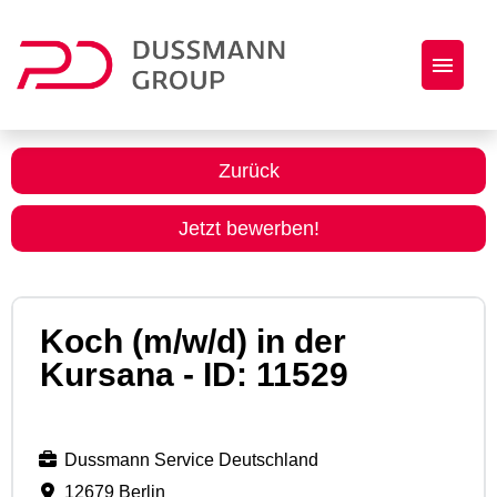
Jobs
Zurück
Initiativbewerbung
Jetzt bewerben!
Dussmann Group als Arbeitgeber
Koch (m/w/d) in der
Kursana - ID: 11529
Dussmann Service Deutschland
12679 Berlin