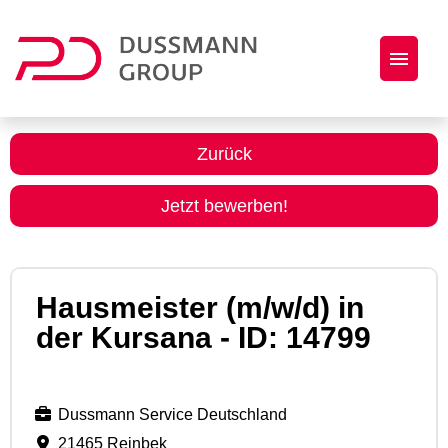
Jobs
Zurück
Initiativbewerbung
Jetzt bewerben!
Dussmann Group als Arbeitgeber
Hausmeister (m/w/d) in
der Kursana - ID: 14799
Dussmann Service Deutschland
21465 Reinbek