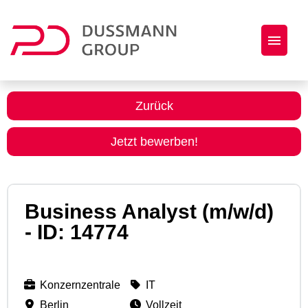
Jobs
Zurück
Initiativbewerbung
Jetzt bewerben!
Dussmann Group als Arbeitgeber
Business Analyst (m/w/d)
- ID: 14774
Konzernzentrale
IT
Berlin
Vollzeit