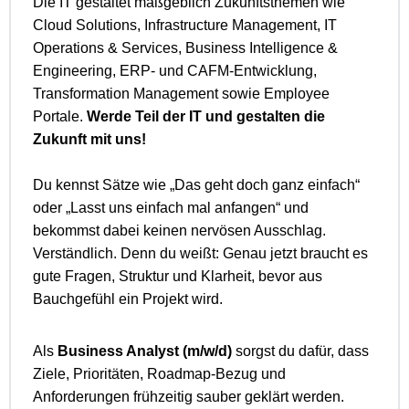
Die IT gestaltet maßgeblich Zukunftsthemen wie
Cloud Solutions, Infrastructure Management, IT
Operations & Services, Business Intelligence &
Engineering, ERP- und CAFM-Entwicklung,
Transformation Management sowie Employee
Portale.
Werde Teil der IT und gestalten die
Zukunft mit uns!
Du kennst Sätze wie „Das geht doch ganz einfach“
oder „Lasst uns einfach mal anfangen“ und
bekommst dabei keinen nervösen Ausschlag.
Verständlich. Denn du weißt: Genau jetzt braucht es
gute Fragen, Struktur und Klarheit, bevor aus
Bauchgefühl ein Projekt wird.
Als
Business Analyst (m/w/d)
sorgst du dafür, dass
Ziele, Prioritäten, Roadmap-Bezug und
Anforderungen frühzeitig sauber geklärt werden.