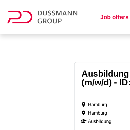
Job offers
Ausbildung 
(m/w/d) - ID
Hamburg
Hamburg
Ausbildung