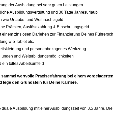
ung der Ausbildung bei sehr guten Leistungen
tliche Ausbildungsvergütung und 30 Tage Jahresurlaub
 wie Urlaubs- und Weihnachtsgeld
ne Prämien, Auslösezahlung & Einschulungsgeld
t einem zinslosen Darlehen zur Finanzierung Deines Führersc
ung wie Tablet etc.
eitskleidung und personenbezogenes Werkzeug
lungen und Weiterbildungsmöglichkeiten
ein tolles Arbeitsumfeld
 sammel wertvolle Praxiserfahrung bei einem vorgelagerten
d lege den Grundstein für Deine Karriere.
 duale Ausbildung mit einer Ausbildungszeit von 3,5 Jahre. Die