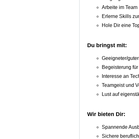
Arbeite im Team
Erlerne Skills 
Hole Dir eine To
Du bringst mit:
Geeigneter/guter
Begeisterung fü
Interesse an Te
Teamgeist und V
Lust auf eigens
Wir bieten Dir:
Spannende Ausbil
Sichere beruflic