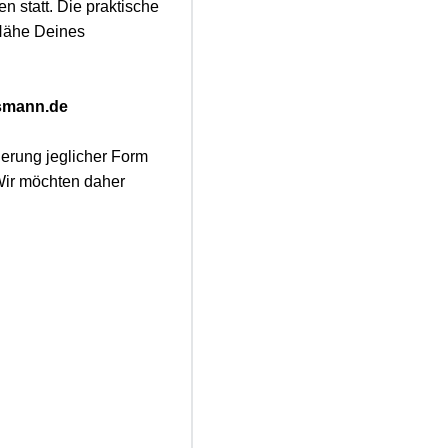
n statt. Die praktische
 Nähe Deines
smann.de
erung jeglicher Form
 Wir möchten daher