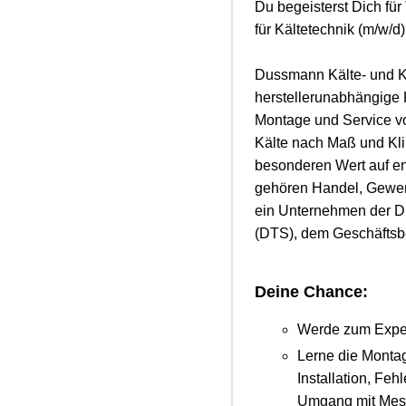
Du begeisterst Dich für
für Kältetechnik (m/w/
Dussmann Kälte- und Kl
herstellerunabhängige 
Montage und Service vo
Kälte nach Maß und Kl
besonderen Wert auf e
gehören Handel, Gewerbe
ein Unternehmen der D
(DTS), dem Geschäftsb
Deine Chance:
Werde zum Expert
Lerne die Montag
Installation, Fe
Umgang mit Mess