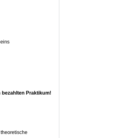
heins
 bezahlten Praktikum!
 theoretische