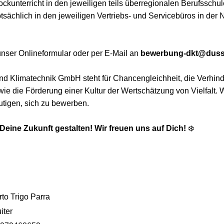
ockunterricht in den jeweiligen teils überregionalen Berufsschule
tsächlich in den jeweiligen Vertriebs- und Servicebüros in der
unser Onlineformular oder per E-Mail an
bewerbung-dkt@dus
d Klimatechnik GmbH steht für Chancengleichheit, die Verhind
ie die Förderung einer Kultur der Wertschätzung von Vielfalt.
tigen, sich zu bewerben.
ine Zukunft gestalten! Wir freuen uns auf Dich!
❄️
to Trigo Parra
iter