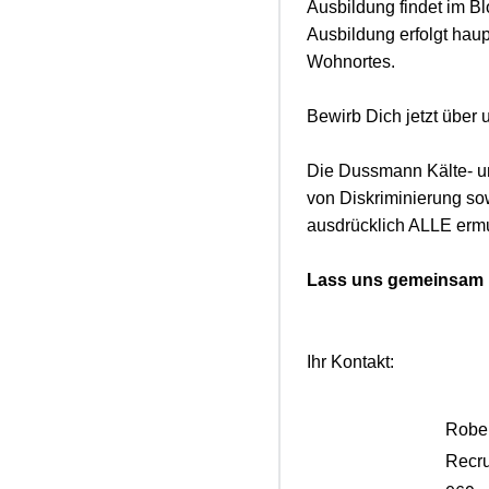
Ausbildung findet im Bl
Ausbildung erfolgt haup
Wohnortes.
Bewirb Dich jetzt über 
Die Dussmann Kälte- un
von Diskriminierung sow
ausdrücklich ALLE ermu
Lass uns gemeinsam De
Ihr Kontakt:
Rober
Recru