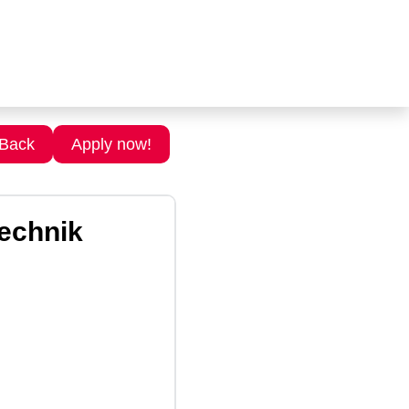
Back
Apply now!
technik