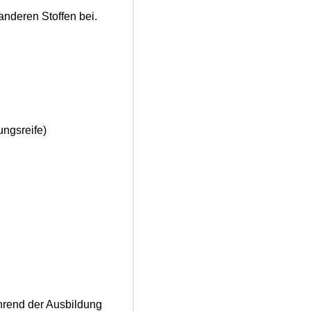
nderen Stoffen bei.
ngsreife)
hrend der Ausbildung