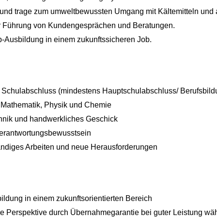
 und trage zum umweltbewussten Umgang mit Kältemitteln und a
zur Führung von Kundengesprächen und Beratungen.
p-Ausbildung in einem zukunftssicheren Job.
 Schulabschluss (mindestens Hauptschulabschluss/ Berufsbildu
r Mathematik, Physik und Chemie
chnik und handwerkliches Geschick
erantwortungsbewusstsein
tändiges Arbeiten und neue Herausforderungen
dung in einem zukunftsorientierten Bereich
he Perspektive durch Übernahmegarantie bei guter Leistung wä