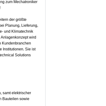
dung zum Mechatroniker
!
itern der größte
ei Planung, Lieferung,
e- und Klimatechnik
 Anlagenkonzept wird
den Kundenbranchen
nstitutionen. Sie ist
chnical Solutions
 samt elektrischer
n Bauteilen sowie