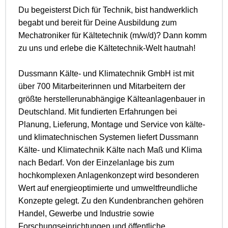
Du begeisterst Dich für Technik, bist handwerklich
begabt und bereit für Deine Ausbildung zum
Mechatroniker für Kältetechnik (m/w/d)? Dann komm
zu uns und erlebe die Kältetechnik-Welt hautnah!
Dussmann Kälte- und Klimatechnik GmbH ist mit
über 700 Mitarbeiterinnen und Mitarbeitern der
größte herstellerunabhängige Kälteanlagenbauer in
Deutschland. Mit fundierten Erfahrungen bei
Planung, Lieferung, Montage und Service von kälte-
und klimatechnischen Systemen liefert Dussmann
Kälte- und Klimatechnik Kälte nach Maß und Klima
nach Bedarf. Von der Einzelanlage bis zum
hochkomplexen Anlagenkonzept wird besonderen
Wert auf energieoptimierte und umweltfreundliche
Konzepte gelegt. Zu den Kundenbranchen gehören
Handel, Gewerbe und Industrie sowie
Forschungseinrichtungen und öffentliche