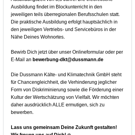
Ausbildung findet im Blockunterricht in den
jeweiligen teils überregionalen Berufsschulen statt.
Die praktische Ausbildung erfolgt hauptsächlich in
den jeweiligen Vertriebs- und Servicebüros in der
Nähe Deines Wohnortes.
Bewirb Dich jetzt über unser Onlineformular oder per
E-Mail an
bewerbung-dkt@dussmann.de
Die Dussmann Kälte- und Klimatechnik GmbH steht
für Chancengleichheit, die Verhinderung jeglicher
Form von Diskriminierung sowie die Förderung einer
Kultur der Wertschätzung von Vielfalt. Wir möchten
daher ausdrücklich ALLE ermutigen, sich zu
bewerben.
Lass uns gemeinsam Deine Zukunft gestalten!
Wir freuen uns auf Dich!
❄️