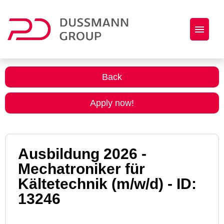
Job offers
Back
Open Application
Apply now!
About us
Ausbildung 2026 -
Mechatroniker für
Kältetechnik (m/w/d) - ID:
13246