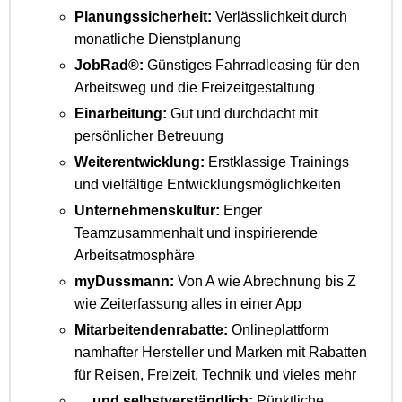
Planungssicherheit:
Verlässlichkeit durch
monatliche Dienstplanung
JobRad®:
Günstiges Fahrradleasing für den
Arbeitsweg und die Freizeitgestaltung
Einarbeitung:
Gut und durchdacht mit
persönlicher Betreuung
Weiterentwicklung:
Erstklassige Trainings
und vielfältige Entwicklungsmöglichkeiten
Unternehmenskultur:
Enger
Teamzusammenhalt und inspirierende
Arbeitsatmosphäre
myDussmann:
Von A wie Abrechnung bis Z
wie Zeiterfassung alles in einer App
Mitarbeitendenrabatte:
Onlineplattform
namhafter Hersteller und Marken mit Rabatten
für Reisen, Freizeit, Technik und vieles mehr
… und selbstverständlich:
Pünktliche