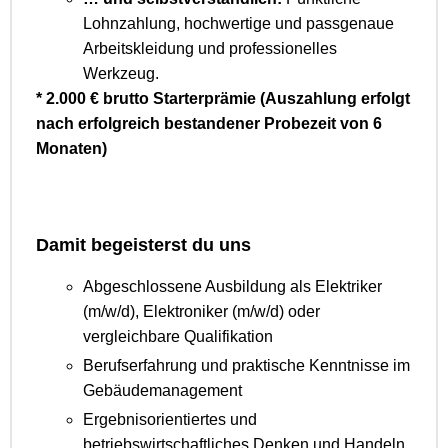
Lohnzahlung, hochwertige und passgenaue
Arbeitskleidung und professionelles
Werkzeug.
* 2.000 € brutto Starterprämie (Auszahlung erfolgt
nach erfolgreich bestandener Probezeit von 6
Monaten)
Damit begeisterst du uns
Abgeschlossene Ausbildung als Elektriker
(m/w/d), Elektroniker (m/w/d) oder
vergleichbare Qualifikation
Berufserfahrung und praktische Kenntnisse im
Gebäudemanagement
Ergebnisorientiertes und
betriebswirtschaftliches Denken und Handeln